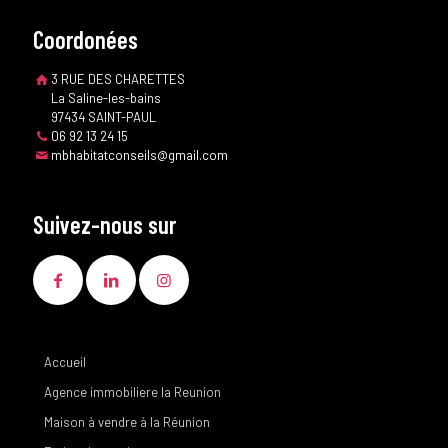
Coordonées
3 RUE DES CHARETTES
La Saline-les-bains
97434 SAINT-PAUL
06 92 13 24 15
mbhabitatconseils@gmail.com
Suivez-nous sur
Accueil
Agence immobiliere la Reunion
Maison à vendre à la Réunion