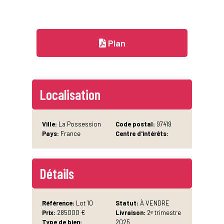
Plan
Localisation
Ville:
La Possession
Code postal:
97419
Pays:
France
Centre d'intérêts:
Détails
Référence:
Lot 10
Statut:
À VENDRE
Prix:
285000 €
Livraison:
2ᵉ trimestre
Type de bien:
2025