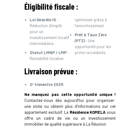
Éligibilité fiscale :
Loi Girardin IS
:
optimisée grâce à
Réduction d’impôt
l’amortissement.
pour un
Prêt à Taux Zéro
investissement locatif
(PTZ)
: Une
intermédiaire.
opportunité pour les
Statut LMNP / LMP
:
primo-accédants.
Rentabilité locative
Livraison prévue :
2ᵉ trimestre 2025
Ne manquez pas cette opportunité unique !
Contactez-nous dès aujourd’hui pour organiser
une visite ou obtenir plus d’informations sur cet
appartement exclusif. La
Résidence KOMELA
vous
offre un cadre de vie ou un investissement
immobilier de qualité supérieure à La Réunion.