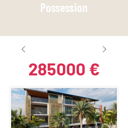
Possession
285000 €