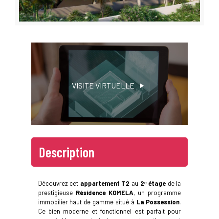
VISITE VIRTUELLE
Description
Découvrez cet
appartement T2
au
2ᵉ étage
de la
prestigieuse
Résidence KOMELA
, un programme
immobilier haut de gamme situé à
La Possession
.
Ce bien moderne et fonctionnel est parfait pour