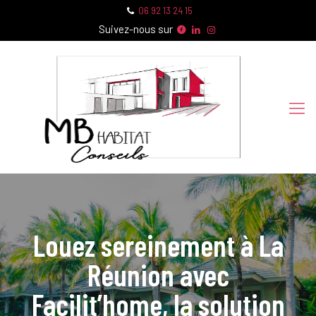
06 92 13 24 15
Suivez-nous sur
Louez sereinement à La
Réunion avec
Facilit’home, la solution