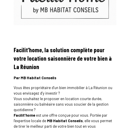
Facilit’home, la solution complète pour
votre location saisonnière de votre bien à
La Réunion
Par MB Habitat Conseils
Vous êtes propriétaire d’un bien immobilier à La Réunion ou
vous envisagez d’y investir ?
Vous souhaitez le proposer en location courte durée,
saisonnière ou balnéaire sans vous soucier de la gestion
quotidienne ?
Facilit’home
est une offre conçue pour vous. Portée par
l’expertise locale de
MB Habitat Conseils
, elle vous permet
de tirer le meilleur parti de votre bien tout en vous