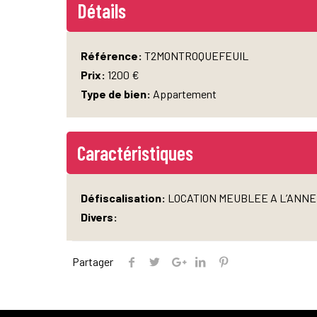
Détails
Référence:
T2MONTROQUEFEUIL
Prix:
1200 €
Type de bien:
Appartement
Caractéristiques
Défiscalisation:
LOCATION MEUBLEE A L’ANN
Divers:
Partager