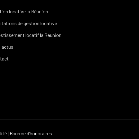
tion locative la Réunion
stations de gestion locative
estissement locatif la Réunion
 actus
tact
lité
|
Barème d’honoraires