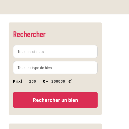
Rechercher
Prix
[
€ -
€]