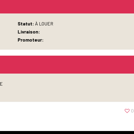
Statut:
À LOUER
Livraison:
Promoteur:
EE
0