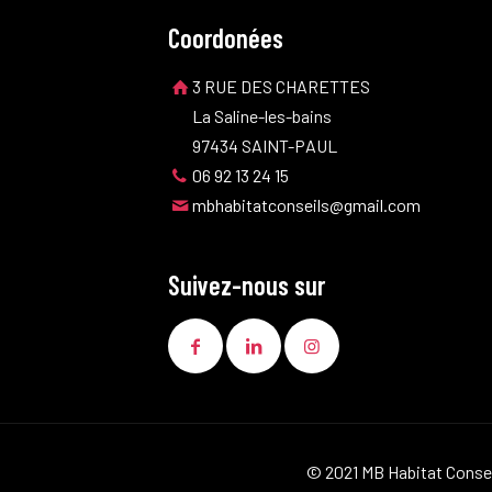
Coordonées
3 RUE DES CHARETTES
La Saline-les-bains
97434 SAINT-PAUL
06 92 13 24 15
mbhabitatconseils@gmail.com
Suivez-nous sur
© 2021 MB Habitat Conseil