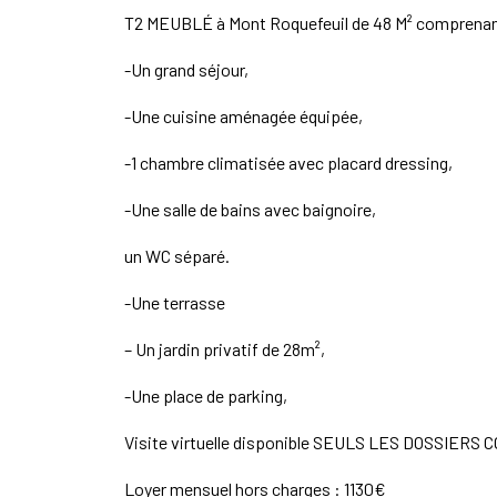
T2 MEUBLÉ à Mont Roquefeuil de 48 M² comprenan
-Un grand séjour,
-Une cuisine aménagée équipée,
-1 chambre climatisée avec placard dressing,
-Une salle de bains avec baignoire,
un WC séparé.
-Une terrasse
– Un jardin privatif de 28m²,
-Une place de parking,
Visite virtuelle disponible SEULS LES DOSSIE
Loyer mensuel hors charges : 1130€