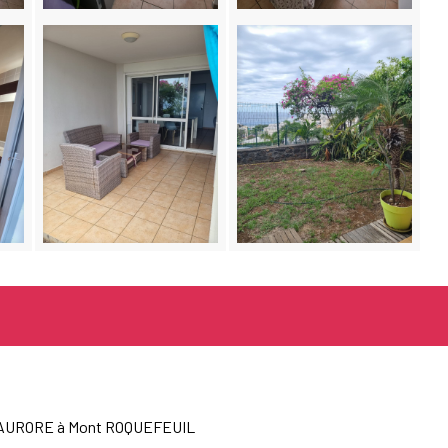
CE AURORE à Mont ROQUEFEUIL