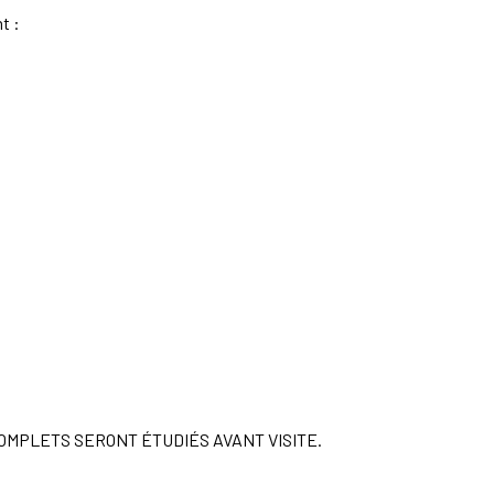
t :
RS COMPLETS SERONT ÉTUDIÉS AVANT VISITE.