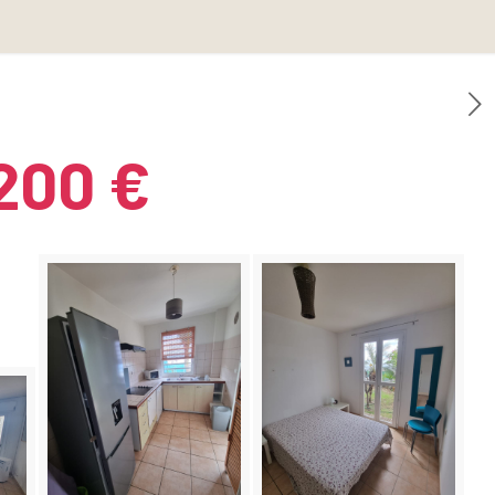
200 €