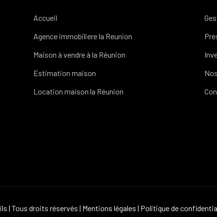
Accueil
Ges
Agence immobiliere la Reunion
Pre
Maison à vendre à la Réunion
Inv
Estimation maison
Nos
Location maison la Réunion
Con
s | Tous droits réservés |
Mentions légales
|
Politique de confidentia