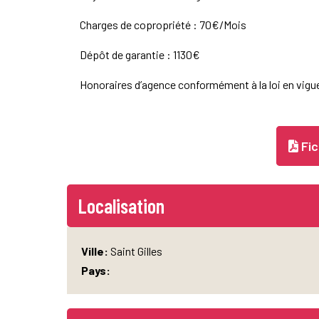
Charges de copropriété : 70€/Mois
Dépôt de garantie : 1130€
Honoraires d’agence conformément à la loi en vigue
Fic
Localisation
Ville:
Saint Gilles
Pays: