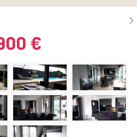
900 €