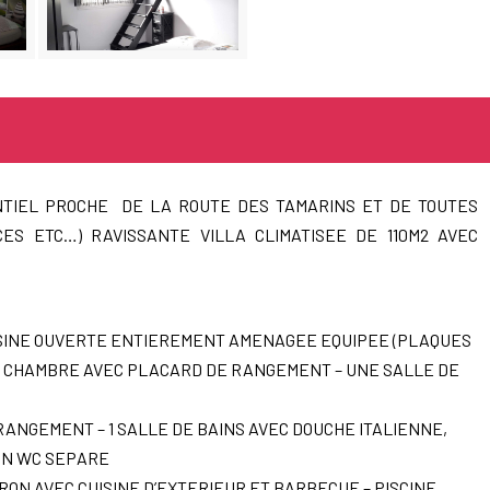
NTIEL PROCHE DE LA ROUTE DES TAMARINS ET DE TOUTES
ES ETC…) RAVISSANTE VILLA CLIMATISEE DE 110M2 AVEC
CUISINE OUVERTE ENTIEREMENT AMENAGEE EQUIPEE (PLAQUES
 UNE CHAMBRE AVEC PLACARD DE RANGEMENT – UNE SALLE DE
 RANGEMENT – 1 SALLE DE BAINS AVEC DOUCHE ITALIENNE,
UN WC SEPARE
RON AVEC CUISINE D’EXTERIEUR ET BARBECUE – PISCINE