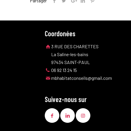
Partager
Coordonées
3 RUE DES CHARETTES
La Saline-les-bains
97434 SAINT-PAUL
06 92 13 24 15
mbhabitatconseils@gmail.com
Suivez-nous sur