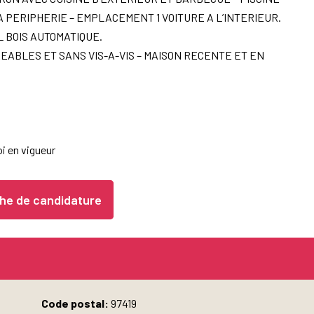
 PERIPHERIE – EMPLACEMENT 1 VOITURE A L’INTERIEUR.
 BOIS AUTOMATIQUE.
EABLES ET SANS VIS-A-VIS – MAISON RECENTE ET EN
i en vigueur
he de candidature
Code postal:
97419