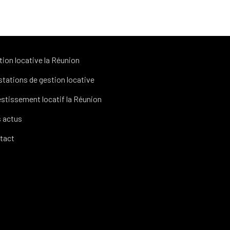
tion locative la Réunion
stations de gestion locative
estissement locatif la Réunion
 actus
tact