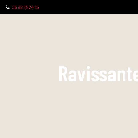
06 92 13 24 15
Ravissante