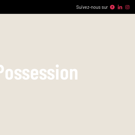
Suivez-nous sur
 Possession