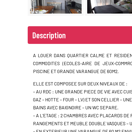
Description
A LOUER DANS QUARTIER CALME ET RESIDE
COMMODITES (ECOLES-AIRE DE JEUX-COMMRC
PISCINE ET GRANDE VARANGUE DE 60M2.
ELLE EST COMPOSEE SUR DEUX NIVEAUX DE :
– AU RDC : UNE GRANDE PIECE DE VIE AVEC 
GAZ – HOTTE – FOUR – LV) ET SON CELLIER –
BAINS AVEC BAIGNOIRE – UN WC SEPARE.
– A L’ETAGE : 2 CHAMBRES AVEC PLACARDS DE
RANGEMENTS ET MEUBLE DOUBLE VASQUES – 
– EN EXTERIEUR UNE VARANGUE DE 60 M2 ENVI