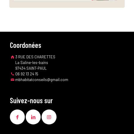
Coordonées
3 RUE DES CHARETTES
La Saline-les-bains
97434 SAINT-PAUL
06 92 13 24 15
mbhabitatconseils@gmail.com
Suivez-nous sur