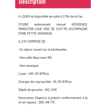
Description
A LOUER et disponible de suite A 2 Min de la Fac,
STUDIO entièrement rénové RÉSIDENCE
PRINCETON LOUE VIDE DE 21,57 M2 ACCOMPAGNÉ
D’UNE PETITE VARANGUE.
IL EST COMPOSÉ DE :
-Un séjour ouvert sur la kitchenette,
-Une salle d’eau avec WC,
-Une varangue,
Loyer : 430, 00 €/Mois
Charges de copropriété : 40, 00 €/Mois
Dépôt de garantie : 430, 00€
Honoraires d’agence à prévoir conformément à la
loi en vigueur : 280, 41€ TTC.