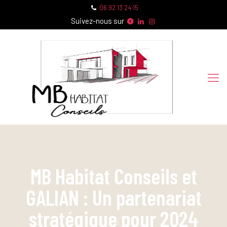
06 92 13 24 15
Suivez-nous sur
MB Habitat Conseils et
GALIAN : Un partenariat
stratégique pour 2024