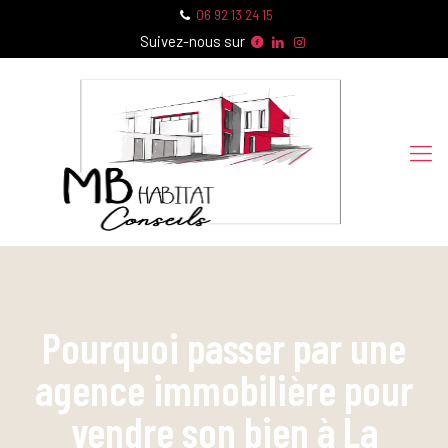
06 92 13 24 15
Suivez-nous sur
Pourquoi passer par une
agence immobilière pour
vendre son bien à La