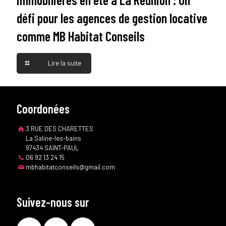
défi pour les agences de gestion locative
comme MB Habitat Conseils
Lire la suite
Coordonées
3 RUE DES CHARETTES
La Saline-les-bains
97434 SAINT-PAUL
06 92 13 24 15
mbhabitatconseils@gmail.com
Suivez-nous sur