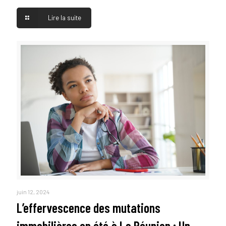
Lire la suite
juin 12, 2024
L’effervescence des mutations
immobilières en été à La Réunion : Un